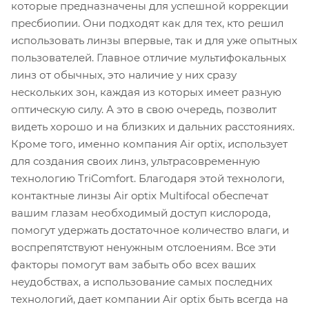
которые предназначены для успешной коррекции
пресбиопии. Они подходят как для тех, кто решил
использовать линзы впервые, так и для уже опытных
пользователей. Главное отличие мультифокальных
линз от обычных, это наличие у них сразу
нескольких зон, каждая из которых имеет разную
оптическую силу. А это в свою очередь, позволит
видеть хорошо и на близких и дальних расстояниях.
Кроме того, именно компания Air optix, использует
для создания своих линз, ультрасовременную
технологию TriComfort. Благодаря этой технологи,
контактные линзы Air optix Multifocal обеспечат
вашим глазам необходимый доступ кислорода,
помогут удержать достаточное количество влаги, и
воспрепятствуют ненужным отслоениям. Все эти
факторы помогут вам забыть обо всех ваших
неудобствах, а использование самых последних
технологий, дает компании Air optix быть всегда на