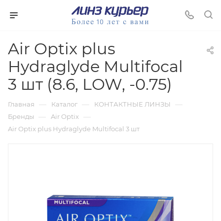
Air Optix plus
Hydraglyde Multifocal
3 шт (8.6, LOW, -0.75)
—
—
—
Главная
Каталог
КОНТАКТНЫЕ ЛИНЗЫ
—
—
Бренды
Air Optix
Air Optix plus Hydraglyde Multifocal 3 шт