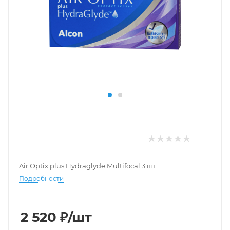
Air Optix plus Hydraglyde Multifocal 3 шт
Подробности
2 520
₽
/шт