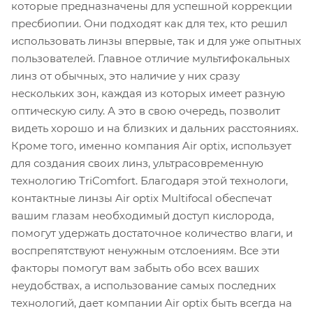
которые предназначены для успешной коррекции
пресбиопии. Они подходят как для тех, кто решил
использовать линзы впервые, так и для уже опытных
пользователей. Главное отличие мультифокальных
линз от обычных, это наличие у них сразу
нескольких зон, каждая из которых имеет разную
оптическую силу. А это в свою очередь, позволит
видеть хорошо и на близких и дальних расстояниях.
Кроме того, именно компания Air optix, использует
для создания своих линз, ультрасовременную
технологию TriComfort. Благодаря этой технологи,
контактные линзы Air optix Multifocal обеспечат
вашим глазам необходимый доступ кислорода,
помогут удержать достаточное количество влаги, и
воспрепятствуют ненужным отслоениям. Все эти
факторы помогут вам забыть обо всех ваших
неудобствах, а использование самых последних
технологий, дает компании Air optix быть всегда на