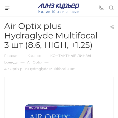
Air Optix plus
Hydraglyde Multifocal
3 шт (8.6, HIGH, +1.25)
—
—
—
Главная
Каталог
КОНТАКТНЫЕ ЛИНЗЫ
—
—
Бренды
Air Optix
Air Optix plus Hydraglyde Multifocal 3 шт