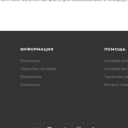
ИНФОРМАЦИЯ
ПОМОЩЬ
Магазины
Условия оп
Гарантия на товар
Условия дос
Реквизиты
Гарантия на
Политика
Вопрос-отв