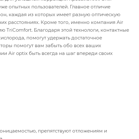
 уже опытных пользователей. Главное отличие
зон, каждая из которых имеет разную оптическую
ьних расстояниях. Кроме того, именно компания Air
ию TriComfort. Благодаря этой технологи, контактные
 кислорода, помогут удержать достаточное
кторы помогут вам забыть обо всех ваших
и Air optix быть всегда на шаг впереди своих
проницаемостью, препятствуют отложениям и
а.