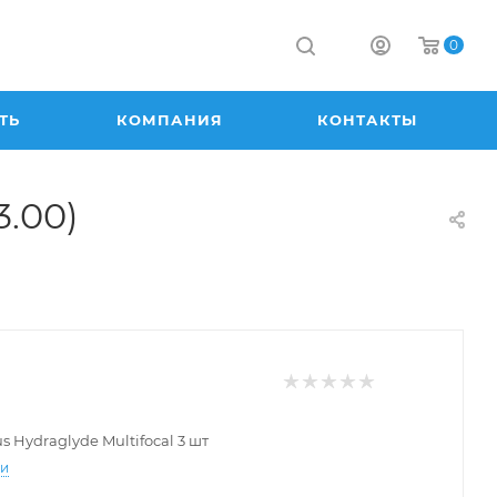
0
ТЬ
КОМПАНИЯ
КОНТАКТЫ
3.00)
us Hydraglyde Multifocal 3 шт
ти