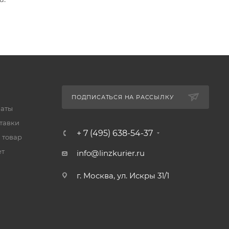
ПОДПИСАТЬСЯ НА РАССЫЛКУ
латы
тавки
+ 7 (495) 638-54-37
 товар
ет
info@linzkurier.ru
г. Москва, ул. Искры 31/1