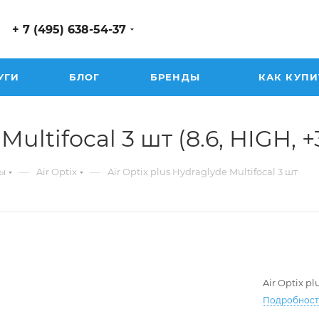
+ 7 (495) 638-54-37
УГИ
БЛОГ
БРЕНДЫ
КАК КУПИ
Multifocal 3 шт (8.6, HIGH, +
—
—
ы
Air Optix
Air Optix plus Hydraglyde Multifocal 3 шт
Air Optix pl
Подробнос