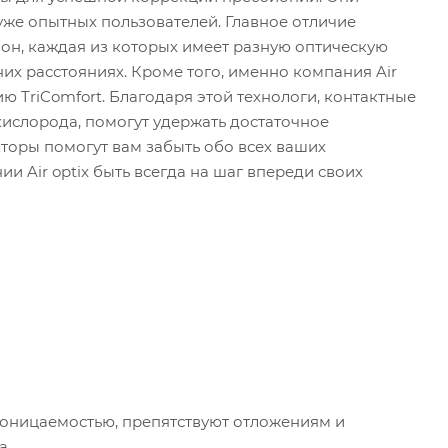
 уже опытных пользователей. Главное отличие
зон, каждая из которых имеет разную оптическую
ьних расстояниях. Кроме того, именно компания Air
ию TriComfort. Благодаря этой технологи, контактные
 кислорода, помогут удержать достаточное
кторы помогут вам забыть обо всех ваших
и Air optix быть всегда на шаг впереди своих
проницаемостью, препятствуют отложениям и
а.