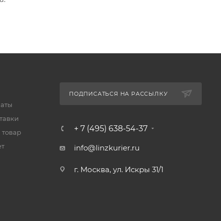
ПОДПИСАТЬСЯ НА РАССЫЛКУ
латы
тавки
+ 7 (495) 638-54-37
 товар
ет
info@linzkurier.ru
г. Москва, ул. Искры 31/1