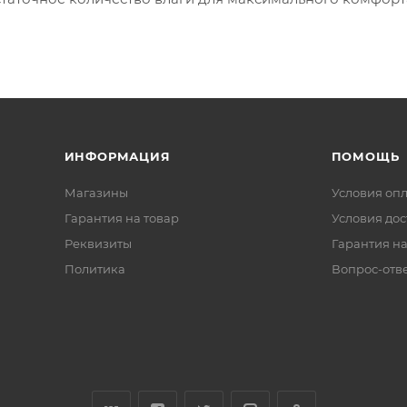
ИНФОРМАЦИЯ
ПОМОЩЬ
Магазины
Условия оп
Гарантия на товар
Условия дос
Реквизиты
Гарантия на
Политика
Вопрос-отв