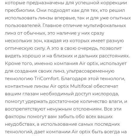
которые предназначены для успешной коррекции
пресбиопии. Они подходят как для тех, кто решил
использовать линзы впервые, так и для уже опытных
пользователей. Главное отличие мультифокальных
линз от обычных, это наличие у них сразу
нескольких зон, каждая из которых имеет разную
оптическую силу. А это в свою очередь, позволит
видеть хорошо и на близких и дальних расстояниях.
Кроме того, именно компания Air optix, использует
для создания своих линз, ультрасовременную
технологию TriComfort. Благодаря этой технологи,
контактные линзы Air optix Multifocal обеспечат
вашим глазам необходимый доступ кислорода,
помогут удержать достаточное количество влаги, и
воспрепятствуют ненужным отслоениям. Все эти
факторы помогут вам забыть обо всех ваших
неудобствах, а использование самых последних
технологий, дает компании Air optix быть всегда на