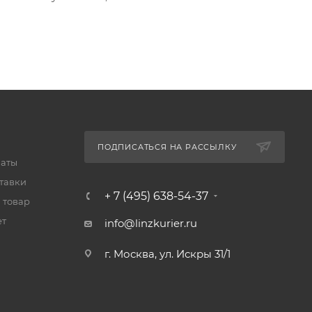
ПОДПИСАТЬСЯ НА РАССЫЛКУ
латы
тавки
+ 7 (495) 638-54-37
 товар
ет
info@linzkurier.ru
г. Москва, ул. Искры 31/1