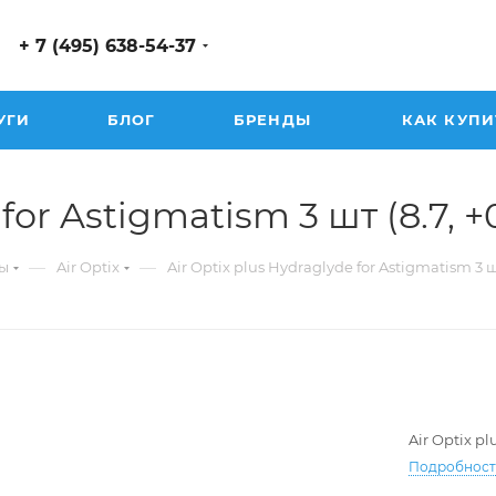
+ 7 (495) 638-54-37
УГИ
БЛОГ
БРЕНДЫ
КАК КУПИ
or Astigmatism 3 шт (8.7, +0.
—
—
ы
Air Optix
Air Optix plus Hydraglyde for Astigmatism 3 
Air Optix p
Подробнос