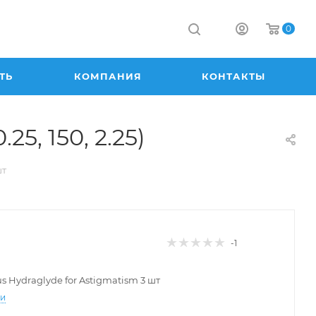
0
ТЬ
КОМПАНИЯ
КОНТАКТЫ
25, 150, 2.25)
шт
-1
lus Hydraglyde for Astigmatism 3 шт
ти