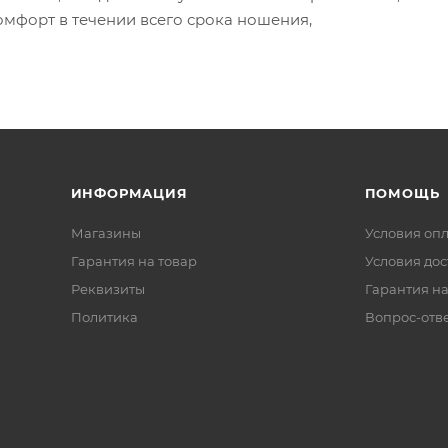
омфорт в течении всего срока ношения,
ИНФОРМАЦИЯ
ПОМОЩЬ
Магазины
Условия оп
Гарантия на товар
Условия дос
Реквизиты
Гарантия на
Политика
Вопрос-отв