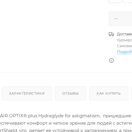
Доставк
Курьер
Самовы
Подроб
ХАРАКТЕРИСТИКИ
ОТЗЫВЫ
КАК КУПИТЬ
R OPTIX® plus Hydraglyde for astigmatism, пришедшие н
еспечивают комфорт и четкое зрение для людей с астиг
tShield, что делает ее устойчивой к загрязнениям, а т