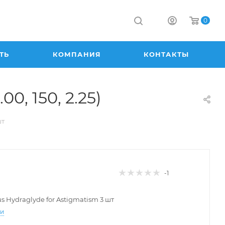
0
ТЬ
КОМПАНИЯ
КОНТАКТЫ
00, 150, 2.25)
шт
-1
lus Hydraglyde for Astigmatism 3 шт
ти