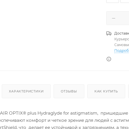
Доставк
Курьер
Самовы
Подроб
ХАРАКТЕРИСТИКИ
ОТЗЫВЫ
КАК КУПИТЬ
R OPTIX® plus Hydraglyde for astigmatism, пришедшие н
еспечивают комфорт и четкое зрение для людей с астиг
tShield, что делает ее устойчивой к загрязнениям, а т