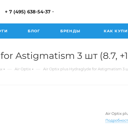
+ 7 (495) 638-54-37
УГИ
БЛОГ
БРЕНДЫ
КАК КУПИ
or Astigmatism 3 шт (8.7, +1.
—
—
ы
Air Optix
Air Optix plus Hydraglyde for Astigmatism 3 
Air Optix p
Подробнос