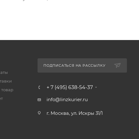
ПОДПИСАТЬСЯ НА РАССЫЛКУ
латы
тавки
+ 7 (495) 638-54-37
 товар
ет
info@linzkurier.ru
г. Москва, ул. Искры 31/1