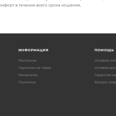
омфорт в течении всего срока ношения,
ИНФОРМАЦИЯ
ПОМОЩЬ
Магазины
Условия оп
Гарантия на товар
Условия дос
Реквизиты
Гарантия на
Политика
Вопрос-отв