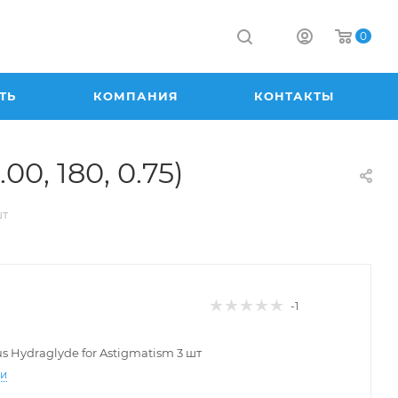
0
ТЬ
КОМПАНИЯ
КОНТАКТЫ
00, 180, 0.75)
шт
-1
lus Hydraglyde for Astigmatism 3 шт
ти