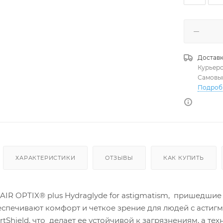
Доставк
Курьер
Самовы
Подроб
ХАРАКТЕРИСТИКИ
ОТЗЫВЫ
КАК КУПИТЬ
R OPTIX® plus Hydraglyde for astigmatism, пришедшие н
еспечивают комфорт и четкое зрение для людей с астиг
tShield, что делает ее устойчивой к загрязнениям, а т