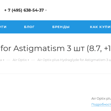
+ 7 (495) 638-54-37
УГИ
БЛОГ
БРЕНДЫ
КАК КУПИ
or Astigmatism 3 шт (8.7, +1.
—
—
ы
Air Optix
Air Optix plus Hydraglyde for Astigmatism 3 
Air Optix p
Подробнос