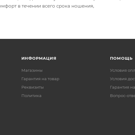
омфорт в течении всего срока ношения,
ИНФОРМАЦИЯ
ПОМОЩЬ
Магазины
Условия оп
Гарантия на товар
Условия дос
Реквизиты
Гарантия на
Политика
Вопрос-отв