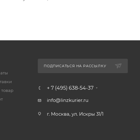
ПОДПИСАТЬСЯ НА РАССЫЛКУ
латы
тавки
+ 7 (495) 638-54-37
 товар
ет
info@linzkurier.ru
г. Москва, ул. Искры 31/1