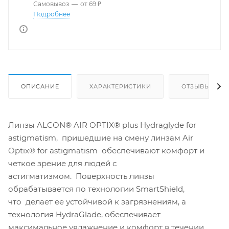
Самовывоз
—
от 69 ₽
Подробнее
ОПИСАНИЕ
ХАРАКТЕРИСТИКИ
ОТЗЫВЫ
Линзы ALCON® AIR OPTIX® plus Hydraglyde for
astigmatism, пришедшие на смену линзам Air
Optix® for astigmatism обеспечивают комфорт и
четкое зрение для людей с
астигматизмом. Поверхность линзы
обрабатывается по технологии SmartShield,
что делает ее устойчивой к загрязнениям, а
технология HydraGlade, обеспечивает
максимальное увлажнение и комфорт в течении