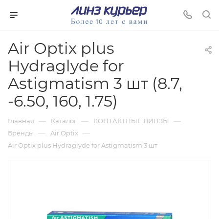
Air Optix plus
Hydraglyde for
Astigmatism 3 шт (8.7,
-6.50, 160, 1.75)
—
—
—
Главная
Каталог
КОНТАКТНЫЕ ЛИНЗЫ
—
—
Бренды
Air Optix
Air Optix plus Hydraglyde for Astigmatism 3 шт