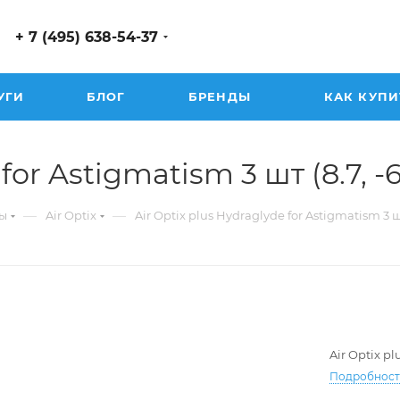
+ 7 (495) 638-54-37
УГИ
БЛОГ
БРЕНДЫ
КАК КУПИ
or Astigmatism 3 шт (8.7, -6.
—
—
ы
Air Optix
Air Optix plus Hydraglyde for Astigmatism 3 
Air Optix p
Подробнос