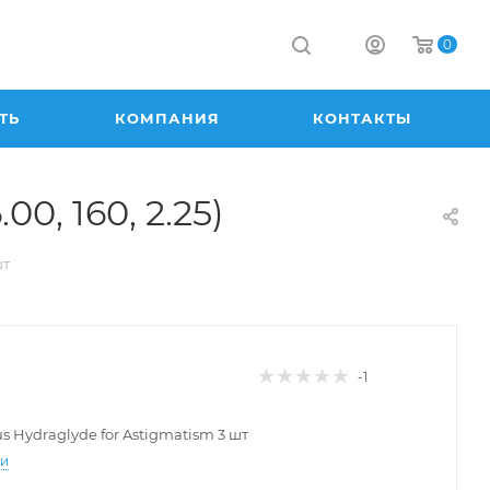
0
ТЬ
КОМПАНИЯ
КОНТАКТЫ
00, 160, 2.25)
шт
-1
lus Hydraglyde for Astigmatism 3 шт
ти