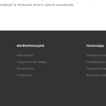
омфорт в течении всего срока ношения,
ИНФОРМАЦИЯ
ПОМОЩЬ
Магазины
Условия оп
Гарантия на товар
Условия дос
Реквизиты
Гарантия на
Политика
Вопрос-отв