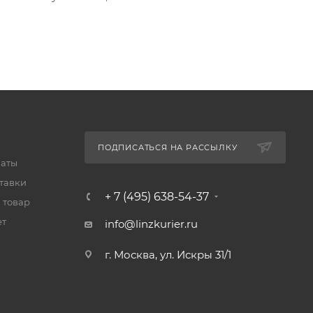
ПОДПИСАТЬСЯ НА РАССЫЛКУ
латы
тавки
+ 7 (495) 638-54-37
 товар
ет
info@linzkurier.ru
г. Москва, ул. Искры 31/1