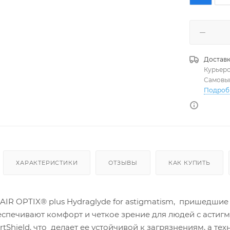
Доставк
Курьер
Самовы
Подроб
ХАРАКТЕРИСТИКИ
ОТЗЫВЫ
КАК КУПИТЬ
R OPTIX® plus Hydraglyde for astigmatism, пришедшие н
еспечивают комфорт и четкое зрение для людей с астиг
tShield, что делает ее устойчивой к загрязнениям, а т