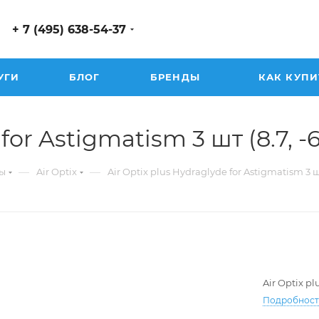
+ 7 (495) 638-54-37
УГИ
БЛОГ
БРЕНДЫ
КАК КУПИ
or Astigmatism 3 шт (8.7, -6.
—
—
ы
Air Optix
Air Optix plus Hydraglyde for Astigmatism 3 
Air Optix p
Подробнос