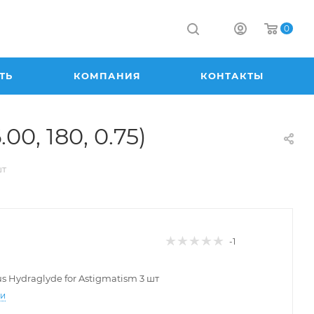
0
ТЬ
КОМПАНИЯ
КОНТАКТЫ
00, 180, 0.75)
шт
-1
lus Hydraglyde for Astigmatism 3 шт
ти