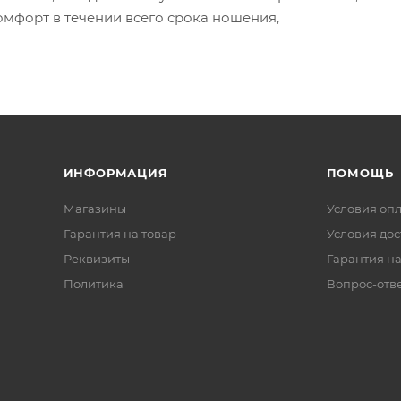
омфорт в течении всего срока ношения,
ИНФОРМАЦИЯ
ПОМОЩЬ
Магазины
Условия оп
Гарантия на товар
Условия дос
Реквизиты
Гарантия на
Политика
Вопрос-отв