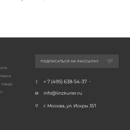
ПОДПИСАТЬСЯ НА РАССЫЛКУ
латы
тавки
+ 7 (495) 638-54-37
 товар
ет
info@linzkurier.ru
г. Москва, ул. Искры 31/1