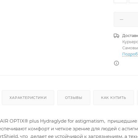
Доставк
Курьер
Самовы
Подроб
ХАРАКТЕРИСТИКИ
ОТЗЫВЫ
КАК КУПИТЬ
R OPTIX® plus Hydraglyde for astigmatism, пришедшие н
еспечивают комфорт и четкое зрение для людей с астиг
tShield, что делает ее устойчивой к загрязнениям, а т