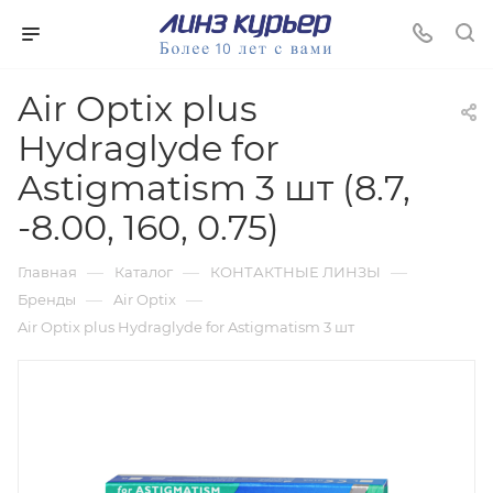
Air Optix plus
Hydraglyde for
Astigmatism 3 шт (8.7,
-8.00, 160, 0.75)
—
—
—
Главная
Каталог
КОНТАКТНЫЕ ЛИНЗЫ
—
—
Бренды
Air Optix
Air Optix plus Hydraglyde for Astigmatism 3 шт