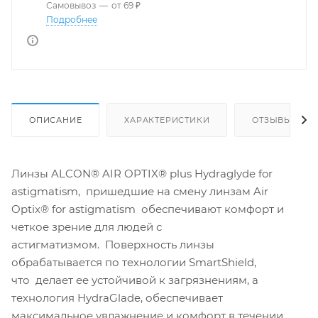
Самовывоз
—
от 69 ₽
Подробнее
ОПИСАНИЕ
ХАРАКТЕРИСТИКИ
ОТЗЫВЫ
Линзы ALCON® AIR OPTIX® plus Hydraglyde for
astigmatism, пришедшие на смену линзам Air
Optix® for astigmatism обеспечивают комфорт и
четкое зрение для людей с
астигматизмом. Поверхность линзы
обрабатывается по технологии SmartShield,
что делает ее устойчивой к загрязнениям, а
технология HydraGlade, обеспечивает
максимальное увлажнение и комфорт в течении