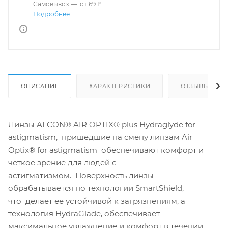
Самовывоз
—
от 69 ₽
Подробнее
ОПИСАНИЕ
ХАРАКТЕРИСТИКИ
ОТЗЫВЫ
Линзы ALCON® AIR OPTIX® plus Hydraglyde for
astigmatism, пришедшие на смену линзам Air
Optix® for astigmatism обеспечивают комфорт и
четкое зрение для людей с
астигматизмом. Поверхность линзы
обрабатывается по технологии SmartShield,
что делает ее устойчивой к загрязнениям, а
технология HydraGlade, обеспечивает
максимальное увлажнение и комфорт в течении