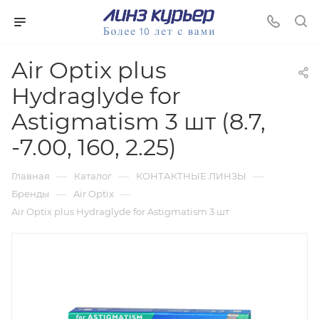
Air Optix plus
Hydraglyde for
Astigmatism 3 шт (8.7,
-7.00, 160, 2.25)
—
—
—
Главная
Каталог
КОНТАКТНЫЕ ЛИНЗЫ
—
—
Бренды
Air Optix
Air Optix plus Hydraglyde for Astigmatism 3 шт