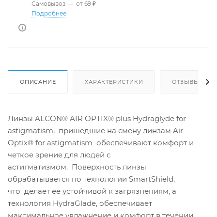
Самовывоз
—
от 69 ₽
Подробнее
ОПИСАНИЕ
ХАРАКТЕРИСТИКИ
ОТЗЫВЫ
Линзы ALCON® AIR OPTIX® plus Hydraglyde for
astigmatism, пришедшие на смену линзам Air
Optix® for astigmatism обеспечивают комфорт и
четкое зрение для людей с
астигматизмом. Поверхность линзы
обрабатывается по технологии SmartShield,
что делает ее устойчивой к загрязнениям, а
технология HydraGlade, обеспечивает
максимальное увлажнение и комфорт в течении