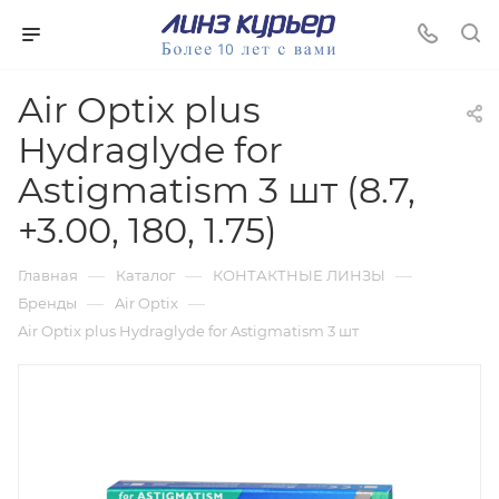
Air Optix plus
Hydraglyde for
Astigmatism 3 шт (8.7,
+3.00, 180, 1.75)
—
—
—
Главная
Каталог
КОНТАКТНЫЕ ЛИНЗЫ
—
—
Бренды
Air Optix
Air Optix plus Hydraglyde for Astigmatism 3 шт