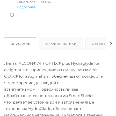
Самовывоз
—
от 69 ₽
Подробнее
ОПИСАНИЕ
ХАРАКТЕРИСТИКИ
ОТЗЫВЫ
Линзы ALCON® AIR OPTIX® plus Hydraglyde for
astigmatism, пришедшие на смену линзам Air
Optix® for astigmatism обеспечивают комфорт и
четкое зрение для людей с
астигматизмом. Поверхность линзы
обрабатывается по технологии SmartShield,
что делает ее устойчивой к загрязнениям, а
технология HydraGlade, обеспечивает
максимальное увлажнение и комфорт в течении