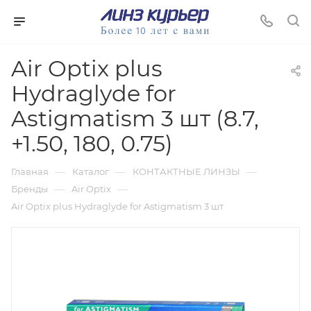
Air Optix plus
Hydraglyde for
Astigmatism 3 шт (8.7,
+1.50, 180, 0.75)
—
—
—
Главная
Каталог
КОНТАКТНЫЕ ЛИНЗЫ
—
—
Бренды
Air Optix
Air Optix plus Hydraglyde for Astigmatism 3 шт