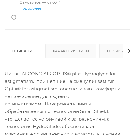
Самовывоз
—
от 69 ₽
Подробнее
ОПИСАНИЕ
ХАРАКТЕРИСТИКИ
ОТЗЫВЫ
Линзы ALCON® AIR OPTIX® plus Hydraglyde for
astigmatism, пришедшие на смену линзам Air
Optix® for astigmatism обеспечивают комфорт и
четкое зрение для людей с
астигматизмом. Поверхность линзы
обрабатывается по технологии SmartShield,
что делает ее устойчивой к загрязнениям, а
технология HydraGlade, обеспечивает
максимальное увлажнение и комфорт в течении