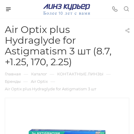
Air Optix plus
Hydraglyde for
Astigmatism 3 шт (8.7,
+1.25, 170, 2.25)
—
—
—
Главная
Каталог
КОНТАКТНЫЕ ЛИНЗЫ
—
—
Бренды
Air Optix
Air Optix plus Hydraglyde for Astigmatism 3 шт