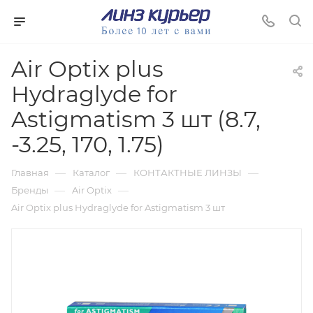
Air Optix plus
Hydraglyde for
Astigmatism 3 шт (8.7,
-3.25, 170, 1.75)
—
—
—
Главная
Каталог
КОНТАКТНЫЕ ЛИНЗЫ
—
—
Бренды
Air Optix
Air Optix plus Hydraglyde for Astigmatism 3 шт