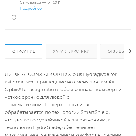
Самовывоз
—
от 69 ₽
Подробнее
ОПИСАНИЕ
ХАРАКТЕРИСТИКИ
ОТЗЫВЫ
Линзы ALCON® AIR OPTIX® plus Hydraglyde for
astigmatism, пришедшие на смену линзам Air
Optix® for astigmatism обеспечивают комфорт и
четкое зрение для людей с
астигматизмом. Поверхность линзы
обрабатывается по технологии SmartShield,
что делает ее устойчивой к загрязнениям, а
технология HydraGlade, обеспечивает
максимальное увлажнение и комфорт в течении