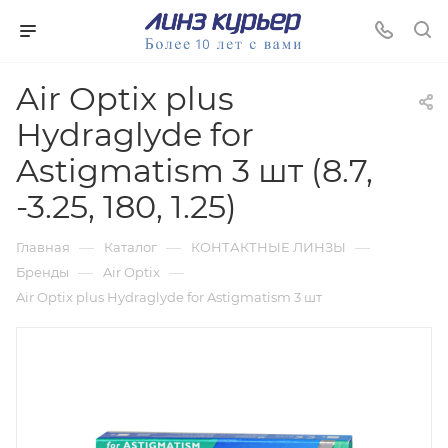
Air Optix plus
Hydraglyde for
Astigmatism 3 шт (8.7,
-3.25, 180, 1.25)
—
—
—
Главная
Каталог
КОНТАКТНЫЕ ЛИНЗЫ
—
—
Бренды
Air Optix
Air Optix plus Hydraglyde for Astigmatism 3 шт