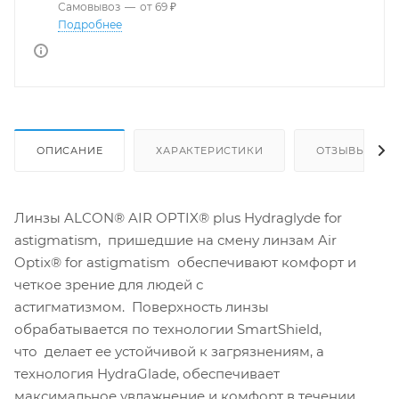
Самовывоз
—
от 69 ₽
Подробнее
ОПИСАНИЕ
ХАРАКТЕРИСТИКИ
ОТЗЫВЫ
Линзы ALCON® AIR OPTIX® plus Hydraglyde for
astigmatism, пришедшие на смену линзам Air
Optix® for astigmatism обеспечивают комфорт и
четкое зрение для людей с
астигматизмом. Поверхность линзы
обрабатывается по технологии SmartShield,
что делает ее устойчивой к загрязнениям, а
технология HydraGlade, обеспечивает
максимальное увлажнение и комфорт в течении