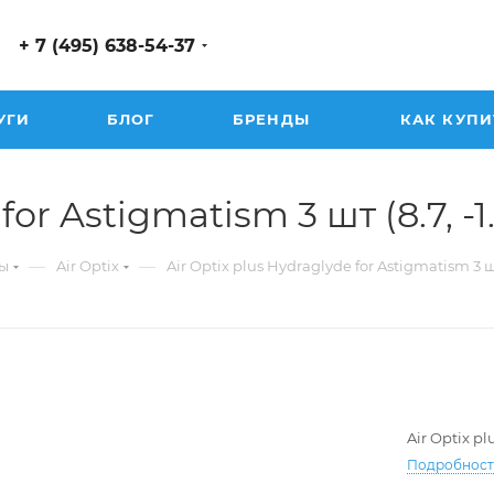
+ 7 (495) 638-54-37
УГИ
БЛОГ
БРЕНДЫ
КАК КУПИ
or Astigmatism 3 шт (8.7, -1.2
—
—
ы
Air Optix
Air Optix plus Hydraglyde for Astigmatism 3 
Air Optix p
Подробнос