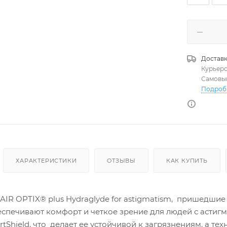
Доставк
Курьер
Самовы
Подроб
ХАРАКТЕРИСТИКИ
ОТЗЫВЫ
КАК КУПИТЬ
R OPTIX® plus Hydraglyde for astigmatism, пришедшие н
еспечивают комфорт и четкое зрение для людей с астиг
tShield, что делает ее устойчивой к загрязнениям, а т