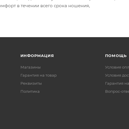
омфорт в течении всего срока ношения,
ИНФОРМАЦИЯ
ПОМОЩЬ
Магазины
Условия оп
Гарантия на товар
Условия дос
Реквизиты
Гарантия на
Политика
Вопрос-отв