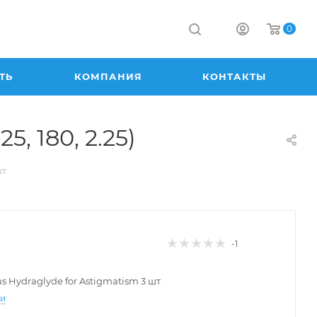
0
ТЬ
КОМПАНИЯ
КОНТАКТЫ
5, 180, 2.25)
шт
-1
lus Hydraglyde for Astigmatism 3 шт
ти