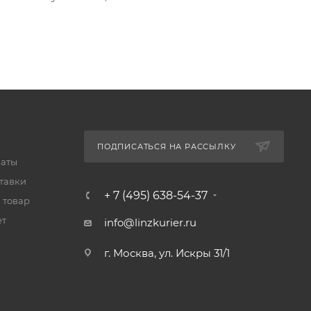
ПОДПИСАТЬСЯ НА РАССЫЛКУ
латы
тавки
+ 7 (495) 638-54-37
 товар
ет
info@linzkurier.ru
г. Москва, ул. Искры 31/1