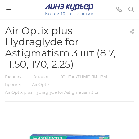
Air Optix plus
Hydraglyde for
Astigmatism 3 шт (8.7,
-1.50, 170, 2.25)
—
—
—
Главная
Каталог
КОНТАКТНЫЕ ЛИНЗЫ
—
—
Бренды
Air Optix
Air Optix plus Hydraglyde for Astigmatism 3 шт