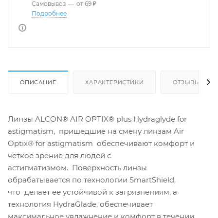
Самовывоз
—
от 69 ₽
Подробнее
ОПИСАНИЕ
ХАРАКТЕРИСТИКИ
ОТЗЫВЫ
Линзы ALCON® AIR OPTIX® plus Hydraglyde for
astigmatism, пришедшие на смену линзам Air
Optix® for astigmatism обеспечивают комфорт и
четкое зрение для людей с
астигматизмом. Поверхность линзы
обрабатывается по технологии SmartShield,
что делает ее устойчивой к загрязнениям, а
технология HydraGlade, обеспечивает
максимальное увлажнение и комфорт в течении