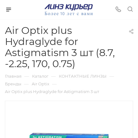
Air Optix plus
Hydraglyde for
Astigmatism 3 шт (8.7,
-2.25, 170, 0.75)
—
—
—
Главная
Каталог
КОНТАКТНЫЕ ЛИНЗЫ
—
—
Бренды
Air Optix
Air Optix plus Hydraglyde for Astigmatism 3 шт