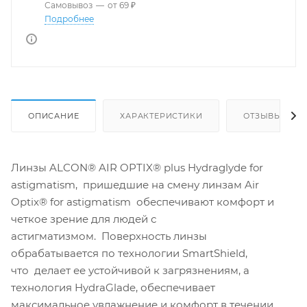
Самовывоз
—
от 69 ₽
Подробнее
ОПИСАНИЕ
ХАРАКТЕРИСТИКИ
ОТЗЫВЫ
Линзы ALCON® AIR OPTIX® plus Hydraglyde for
astigmatism, пришедшие на смену линзам Air
Optix® for astigmatism обеспечивают комфорт и
четкое зрение для людей с
астигматизмом. Поверхность линзы
обрабатывается по технологии SmartShield,
что делает ее устойчивой к загрязнениям, а
технология HydraGlade, обеспечивает
максимальное увлажнение и комфорт в течении