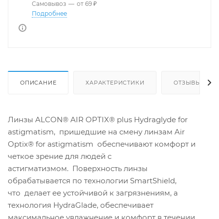
Самовывоз
—
от 69 ₽
Подробнее
ОПИСАНИЕ
ХАРАКТЕРИСТИКИ
ОТЗЫВЫ
Линзы ALCON® AIR OPTIX® plus Hydraglyde for
astigmatism, пришедшие на смену линзам Air
Optix® for astigmatism обеспечивают комфорт и
четкое зрение для людей с
астигматизмом. Поверхность линзы
обрабатывается по технологии SmartShield,
что делает ее устойчивой к загрязнениям, а
технология HydraGlade, обеспечивает
максимальное увлажнение и комфорт в течении