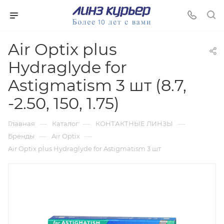
Air Optix plus
Hydraglyde for
Astigmatism 3 шт (8.7,
-2.50, 150, 1.75)
—
—
—
Главная
Каталог
КОНТАКТНЫЕ ЛИНЗЫ
—
—
Бренды
Air Optix
Air Optix plus Hydraglyde for Astigmatism 3 шт