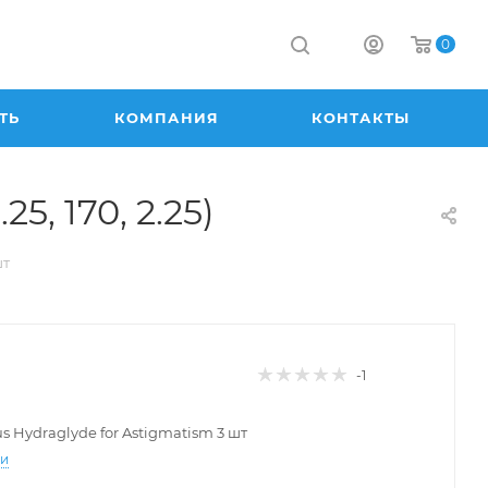
0
ТЬ
КОМПАНИЯ
КОНТАКТЫ
5, 170, 2.25)
шт
-1
lus Hydraglyde for Astigmatism 3 шт
ти