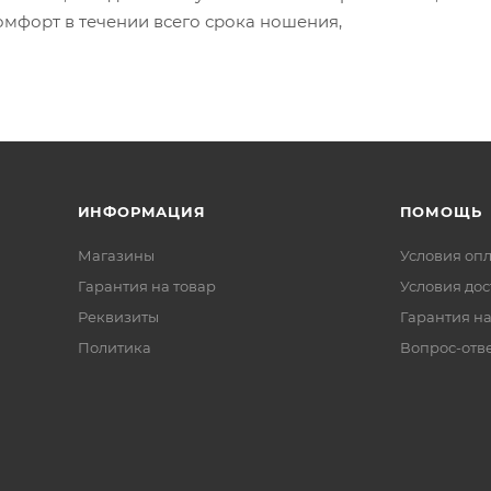
омфорт в течении всего срока ношения,
ИНФОРМАЦИЯ
ПОМОЩЬ
Магазины
Условия оп
Гарантия на товар
Условия дос
Реквизиты
Гарантия на
Политика
Вопрос-отв