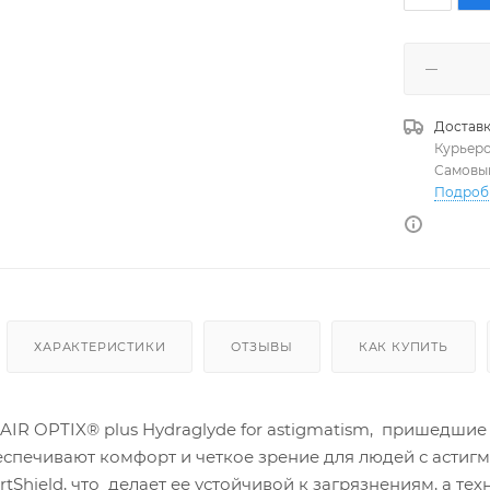
Доставк
Курьер
Самовы
Подроб
ХАРАКТЕРИСТИКИ
ОТЗЫВЫ
КАК КУПИТЬ
R OPTIX® plus Hydraglyde for astigmatism, пришедшие н
еспечивают комфорт и четкое зрение для людей с астиг
tShield, что делает ее устойчивой к загрязнениям, а т