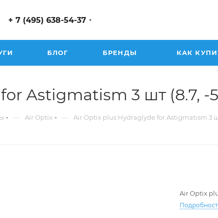
+ 7 (495) 638-54-37
УГИ
БЛОГ
БРЕНДЫ
КАК КУПИ
or Astigmatism 3 шт (8.7, -5.2
—
—
ы
Air Optix
Air Optix plus Hydraglyde for Astigmatism 3 
Air Optix p
Подробнос