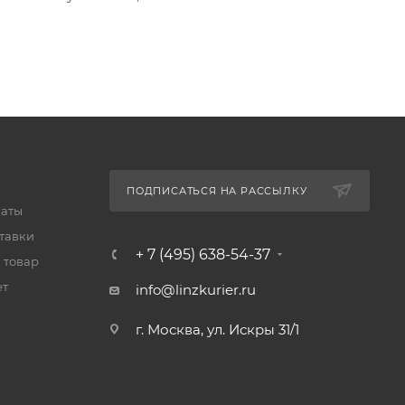
ПОДПИСАТЬСЯ НА РАССЫЛКУ
латы
тавки
+ 7 (495) 638-54-37
 товар
ет
info@linzkurier.ru
г. Москва, ул. Искры 31/1