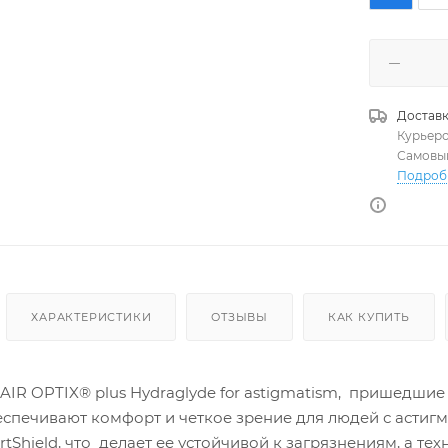
Доставк
Курьер
Самовы
Подроб
ХАРАКТЕРИСТИКИ
ОТЗЫВЫ
КАК КУПИТЬ
R OPTIX® plus Hydraglyde for astigmatism, пришедшие н
еспечивают комфорт и четкое зрение для людей с астиг
tShield, что делает ее устойчивой к загрязнениям, а т