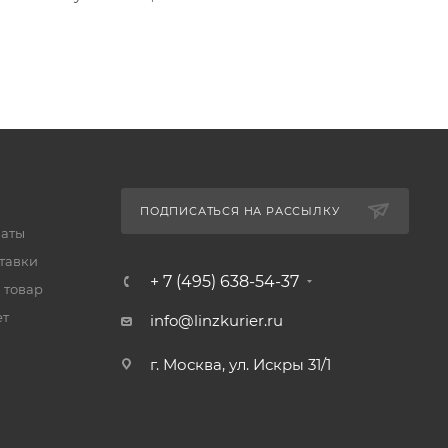
ПОДПИСАТЬСЯ НА РАССЫЛКУ
латы
тавки
+ 7 (495) 638-54-37
 товар
ет
info@linzkurier.ru
г. Москва, ул. Искры 31/1