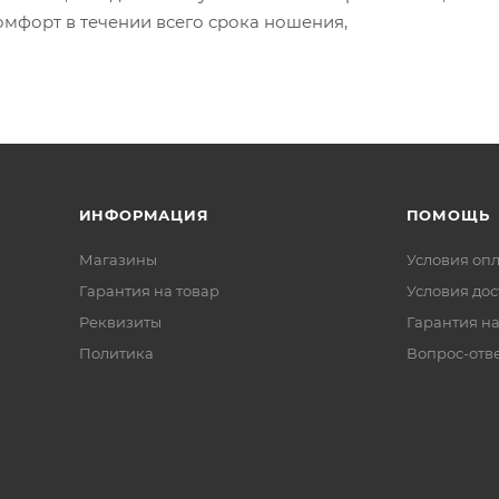
омфорт в течении всего срока ношения,
ИНФОРМАЦИЯ
ПОМОЩЬ
Магазины
Условия оп
Гарантия на товар
Условия дос
Реквизиты
Гарантия на
Политика
Вопрос-отв