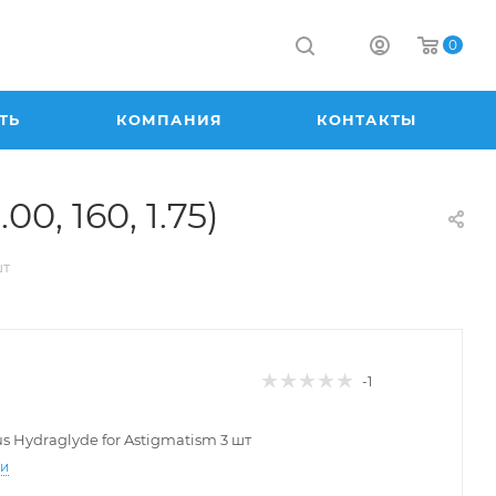
0
ТЬ
КОМПАНИЯ
КОНТАКТЫ
00, 160, 1.75)
шт
-1
lus Hydraglyde for Astigmatism 3 шт
ти