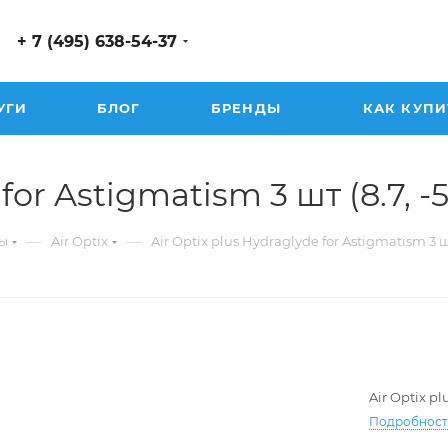
+ 7 (495) 638-54-37
УГИ
БЛОГ
БРЕНДЫ
КАК КУПИ
or Astigmatism 3 шт (8.7, -5.
—
—
ы
Air Optix
Air Optix plus Hydraglyde for Astigmatism 3 
Air Optix p
Подробнос