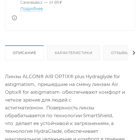
Самовывоз
—
от 69 ₽
Подробнее
ОПИСАНИЕ
ХАРАКТЕРИСТИКИ
ОТЗЫВЫ
Линзы ALCON® AIR OPTIX® plus Hydraglyde for
astigmatism, пришедшие на смену линзам Air
Optix® for astigmatism обеспечивают комфорт и
четкое зрение для людей с
астигматизмом. Поверхность линзы
обрабатывается по технологии SmartShield,
что делает ее устойчивой к загрязнениям, а
технология HydraGlade, обеспечивает
максимальное увлажнение и комфорт в течении