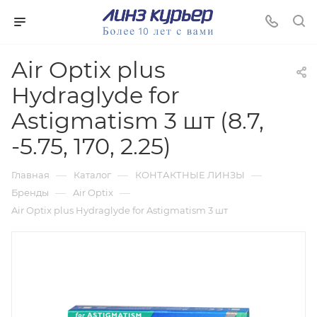
Air Optix plus
Hydraglyde for
Astigmatism 3 шт (8.7,
-5.75, 170, 2.25)
—
—
—
Главная
Каталог
КОНТАКТНЫЕ ЛИНЗЫ
—
—
Бренды
Air Optix
Air Optix plus Hydraglyde for Astigmatism 3 шт