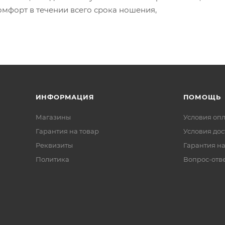
омфорт в течении всего срока ношения,
ИНФОРМАЦИЯ
ПОМОЩЬ
Магазины
Условия оп
Гарантия на товар
Условия дос
Реквизиты
Гарантия на
Политика
Вопрос-отв