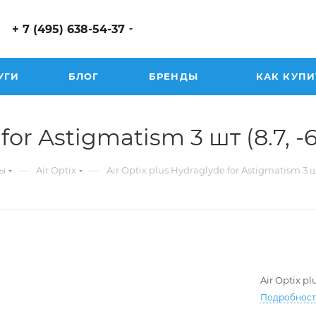
+ 7 (495) 638-54-37
УГИ
БЛОГ
БРЕНДЫ
КАК КУПИ
or Astigmatism 3 шт (8.7, -6.
—
—
ы
Air Optix
Air Optix plus Hydraglyde for Astigmatism 3 
Air Optix p
Подробнос