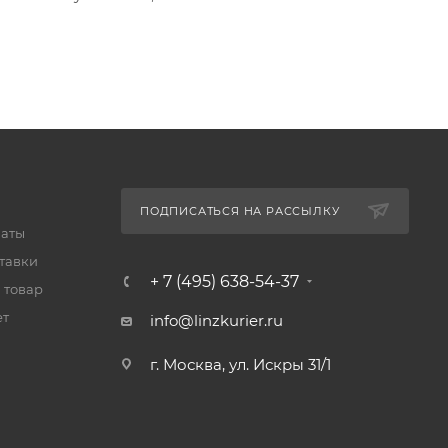
ПОДПИСАТЬСЯ НА РАССЫЛКУ
латы
тавки
+ 7 (495) 638-54-37
 товар
ет
info@linzkurier.ru
г. Москва, ул. Искры 31/1