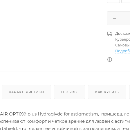
Доставк
Курьер
Самовы
Подроб
ХАРАКТЕРИСТИКИ
ОТЗЫВЫ
КАК КУПИТЬ
R OPTIX® plus Hydraglyde for astigmatism, пришедшие н
еспечивают комфорт и четкое зрение для людей с астиг
tShield, что делает ее устойчивой к загрязнениям, а т