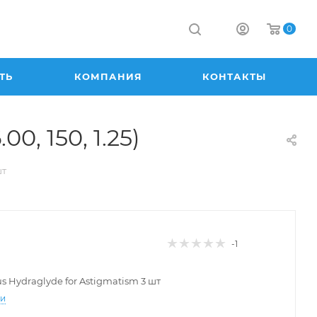
0
ТЬ
КОМПАНИЯ
КОНТАКТЫ
00, 150, 1.25)
шт
-1
lus Hydraglyde for Astigmatism 3 шт
ти