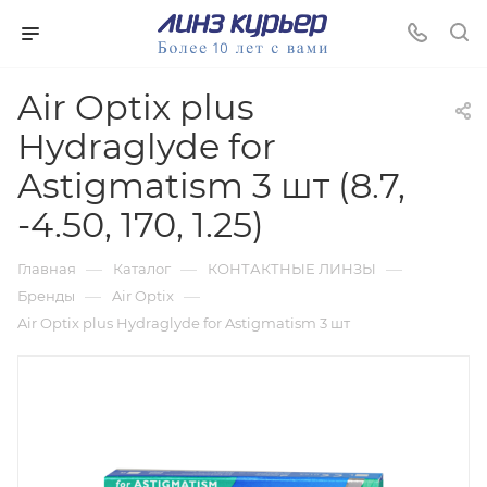
Air Optix plus
Hydraglyde for
Astigmatism 3 шт (8.7,
-4.50, 170, 1.25)
—
—
—
Главная
Каталог
КОНТАКТНЫЕ ЛИНЗЫ
—
—
Бренды
Air Optix
Air Optix plus Hydraglyde for Astigmatism 3 шт