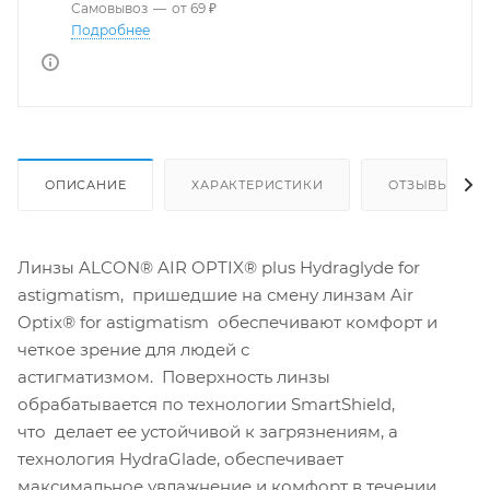
Самовывоз
—
от 69 ₽
Подробнее
ОПИСАНИЕ
ХАРАКТЕРИСТИКИ
ОТЗЫВЫ
Линзы ALCON® AIR OPTIX® plus Hydraglyde for
astigmatism, пришедшие на смену линзам Air
Optix® for astigmatism обеспечивают комфорт и
четкое зрение для людей с
астигматизмом. Поверхность линзы
обрабатывается по технологии SmartShield,
что делает ее устойчивой к загрязнениям, а
технология HydraGlade, обеспечивает
максимальное увлажнение и комфорт в течении