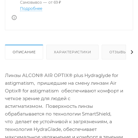
Самовывоз
—
от 69 ₽
Подробнее
ОПИСАНИЕ
ХАРАКТЕРИСТИКИ
ОТЗЫВЫ
Линзы ALCON® AIR OPTIX® plus Hydraglyde for
astigmatism, пришедшие на смену линзам Air
Optix® for astigmatism обеспечивают комфорт и
четкое зрение для людей с
астигматизмом. Поверхность линзы
обрабатывается по технологии SmartShield,
что делает ее устойчивой к загрязнениям, а
технология HydraGlade, обеспечивает
максимальное увлажнение и комфорт в течении