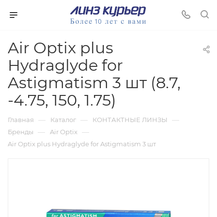
Air Optix plus
Hydraglyde for
Astigmatism 3 шт (8.7,
-4.75, 150, 1.75)
—
—
—
Главная
Каталог
КОНТАКТНЫЕ ЛИНЗЫ
—
—
Бренды
Air Optix
Air Optix plus Hydraglyde for Astigmatism 3 шт