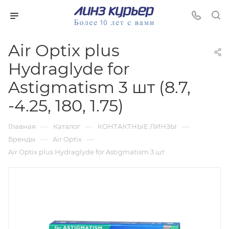
Air Optix plus
Hydraglyde for
Astigmatism 3 шт (8.7,
-4.25, 180, 1.75)
—
—
—
Главная
Каталог
КОНТАКТНЫЕ ЛИНЗЫ
—
—
Бренды
Air Optix
Air Optix plus Hydraglyde for Astigmatism 3 шт