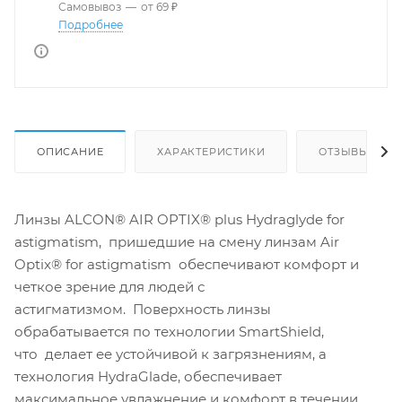
Самовывоз
—
от 69 ₽
Подробнее
ОПИСАНИЕ
ХАРАКТЕРИСТИКИ
ОТЗЫВЫ
Линзы ALCON® AIR OPTIX® plus Hydraglyde for
astigmatism, пришедшие на смену линзам Air
Optix® for astigmatism обеспечивают комфорт и
четкое зрение для людей с
астигматизмом. Поверхность линзы
обрабатывается по технологии SmartShield,
что делает ее устойчивой к загрязнениям, а
технология HydraGlade, обеспечивает
максимальное увлажнение и комфорт в течении