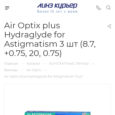
Air Optix plus
Hydraglyde for
Astigmatism 3 шт (8.7,
+0.75, 20, 0.75)
—
—
—
Главная
Каталог
КОНТАКТНЫЕ ЛИНЗЫ
—
—
Бренды
Air Optix
Air Optix plus Hydraglyde for Astigmatism 3 шт