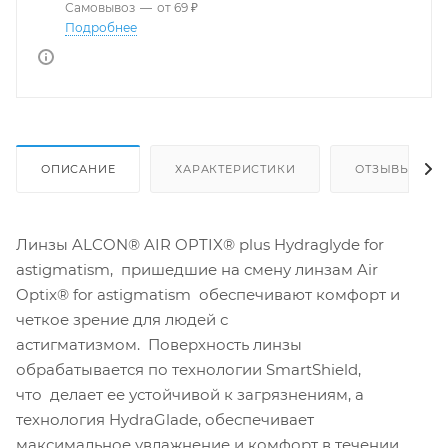
Самовывоз
—
от 69 ₽
Подробнее
ОПИСАНИЕ
ХАРАКТЕРИСТИКИ
ОТЗЫВЫ
Линзы ALCON® AIR OPTIX® plus Hydraglyde for
astigmatism, пришедшие на смену линзам Air
Optix® for astigmatism обеспечивают комфорт и
четкое зрение для людей с
астигматизмом. Поверхность линзы
обрабатывается по технологии SmartShield,
что делает ее устойчивой к загрязнениям, а
технология HydraGlade, обеспечивает
максимальное увлажнение и комфорт в течении