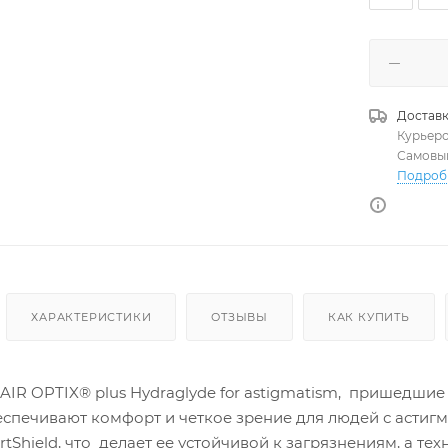
Доставк
Курьер
Самовы
Подроб
ХАРАКТЕРИСТИКИ
ОТЗЫВЫ
КАК КУПИТЬ
R OPTIX® plus Hydraglyde for astigmatism, пришедшие н
еспечивают комфорт и четкое зрение для людей с астиг
tShield, что делает ее устойчивой к загрязнениям, а т