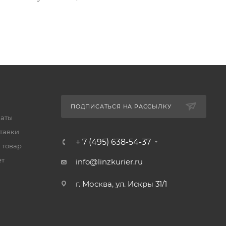
ПОДПИСАТЬСЯ НА РАССЫЛКУ
латы
тавки
+ 7 (495) 638-54-37
 товар
ет
info@linzkurier.ru
г. Москва, ул. Искры 31/1