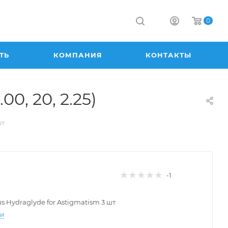
0
ТЬ
КОМПАНИЯ
КОНТАКТЫ
00, 20, 2.25)
шт
-1
lus Hydraglyde for Astigmatism 3 шт
ти