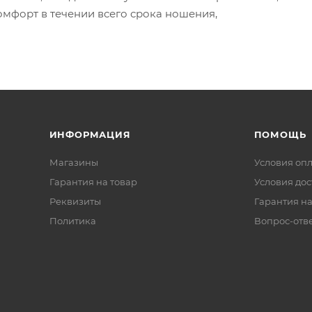
омфорт в течении всего срока ношения,
ИНФОРМАЦИЯ
ПОМОЩЬ
Магазины
Условия оп
Гарантия на товар
Условия дос
Реквизиты
Гарантия на
Политика
Вопрос-отв