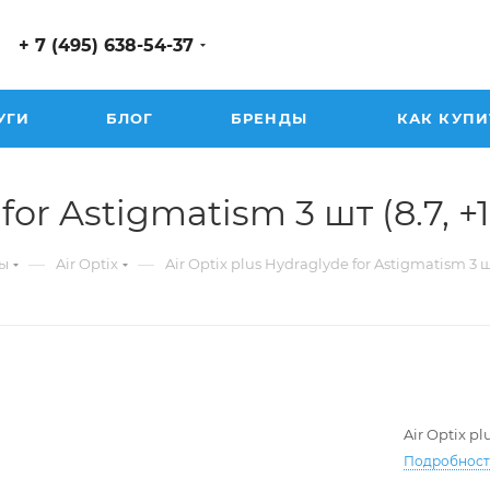
+ 7 (495) 638-54-37
УГИ
БЛОГ
БРЕНДЫ
КАК КУПИ
or Astigmatism 3 шт (8.7, +1.
—
—
ы
Air Optix
Air Optix plus Hydraglyde for Astigmatism 3 
Air Optix p
Подробнос