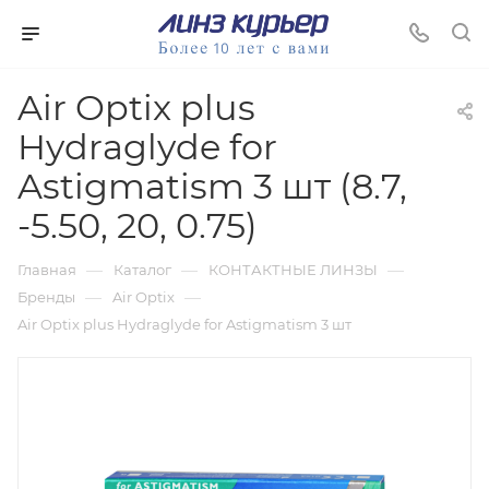
Air Optix plus
Hydraglyde for
Astigmatism 3 шт (8.7,
-5.50, 20, 0.75)
—
—
—
Главная
Каталог
КОНТАКТНЫЕ ЛИНЗЫ
—
—
Бренды
Air Optix
Air Optix plus Hydraglyde for Astigmatism 3 шт