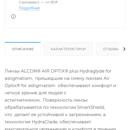
Самовывоз
—
от 69 ₽
Подробнее
ОПИСАНИЕ
ХАРАКТЕРИСТИКИ
ОТЗЫВЫ
Линзы ALCON® AIR OPTIX® plus Hydraglyde for
astigmatism, пришедшие на смену линзам Air
Optix® for astigmatism обеспечивают комфорт и
четкое зрение для людей с
астигматизмом. Поверхность линзы
обрабатывается по технологии SmartShield,
что делает ее устойчивой к загрязнениям, а
технология HydraGlade, обеспечивает
максимальное увлажнение и комфорт в течении