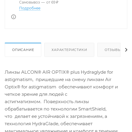
Самовывоз
—
от 69 ₽
Подробнее
ОПИСАНИЕ
ХАРАКТЕРИСТИКИ
ОТЗЫВЫ
Линзы ALCON® AIR OPTIX® plus Hydraglyde for
astigmatism, пришедшие на смену линзам Air
Optix® for astigmatism обеспечивают комфорт и
четкое зрение для людей с
астигматизмом. Поверхность линзы
обрабатывается по технологии SmartShield,
что делает ее устойчивой к загрязнениям, а
технология HydraGlade, обеспечивает
максимальное увлажнение и комфорт в течении