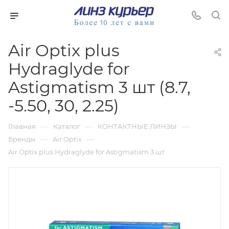
Air Optix plus
Hydraglyde for
Astigmatism 3 шт (8.7,
-5.50, 30, 2.25)
—
—
—
Главная
Каталог
КОНТАКТНЫЕ ЛИНЗЫ
—
—
Бренды
Air Optix
Air Optix plus Hydraglyde for Astigmatism 3 шт