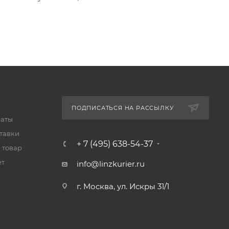
ПОДПИСАТЬСЯ НА РАССЫЛКУ
латы
тавки
+ 7 (495) 638-54-37
 товар
ет
info@linzkurier.ru
г. Москва, ул. Искры 31/1