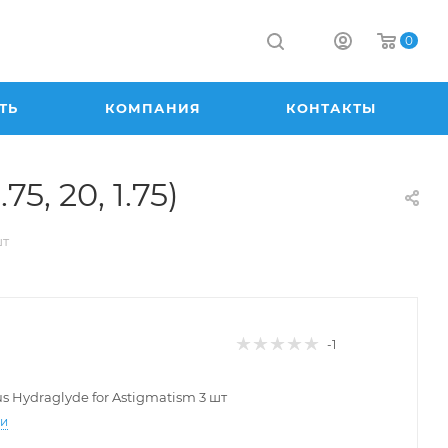
0
ТЬ
КОМПАНИЯ
КОНТАКТЫ
5, 20, 1.75)
шт
-1
lus Hydraglyde for Astigmatism 3 шт
ти