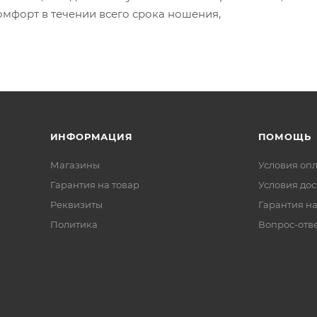
омфорт в течении всего срока ношения,
ИНФОРМАЦИЯ
ПОМОЩЬ
Магазины
Условия оп
Гарантия на товар
Условия дос
Реквизиты
Гарантия на
Политика
Вопрос-отв