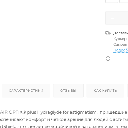
Доставк
Курьер
Самовы
Подроб
ХАРАКТЕРИСТИКИ
ОТЗЫВЫ
КАК КУПИТЬ
R OPTIX® plus Hydraglyde for astigmatism, пришедшие н
еспечивают комфорт и четкое зрение для людей с астиг
tShield, что делает ее устойчивой к загрязнениям, а т