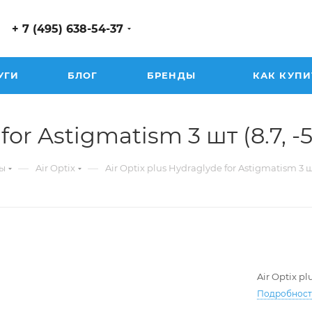
+ 7 (495) 638-54-37
УГИ
БЛОГ
БРЕНДЫ
КАК КУПИ
or Astigmatism 3 шт (8.7, -5.7
—
—
ы
Air Optix
Air Optix plus Hydraglyde for Astigmatism 3 
Air Optix p
Подробнос