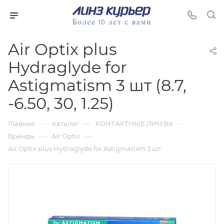
Air Optix plus
Hydraglyde for
Astigmatism 3 шт (8.7,
-6.50, 30, 1.25)
—
—
—
Главная
Каталог
КОНТАКТНЫЕ ЛИНЗЫ
—
—
Бренды
Air Optix
Air Optix plus Hydraglyde for Astigmatism 3 шт