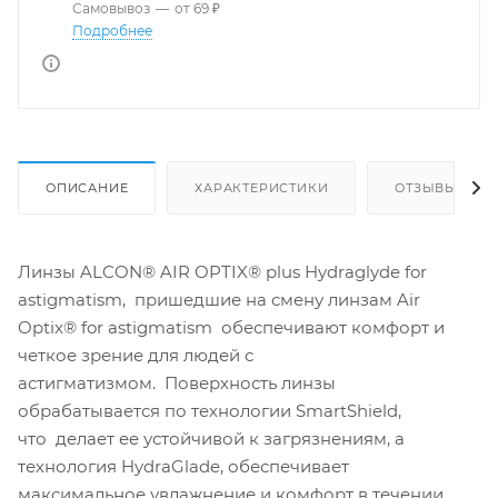
Самовывоз
—
от 69 ₽
Подробнее
ОПИСАНИЕ
ХАРАКТЕРИСТИКИ
ОТЗЫВЫ
Линзы ALCON® AIR OPTIX® plus Hydraglyde for
astigmatism, пришедшие на смену линзам Air
Optix® for astigmatism обеспечивают комфорт и
четкое зрение для людей с
астигматизмом. Поверхность линзы
обрабатывается по технологии SmartShield,
что делает ее устойчивой к загрязнениям, а
технология HydraGlade, обеспечивает
максимальное увлажнение и комфорт в течении