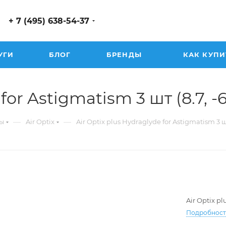
+ 7 (495) 638-54-37
УГИ
БЛОГ
БРЕНДЫ
КАК КУПИ
or Astigmatism 3 шт (8.7, -6.
—
—
ы
Air Optix
Air Optix plus Hydraglyde for Astigmatism 3 
Air Optix p
Подробнос