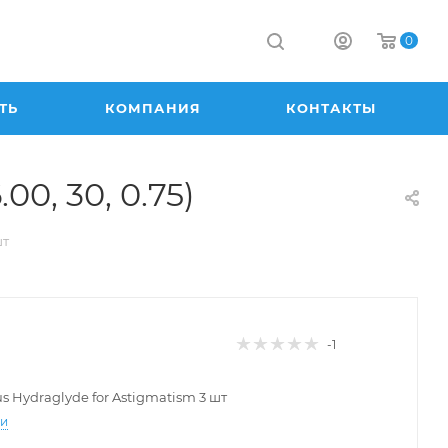
0
ТЬ
КОМПАНИЯ
КОНТАКТЫ
00, 30, 0.75)
шт
-1
lus Hydraglyde for Astigmatism 3 шт
ти