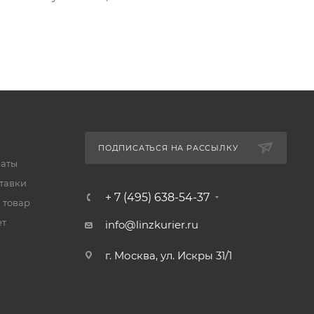
ПОДПИСАТЬСЯ НА РАССЫЛКУ
латы
тавки
+ 7 (495) 638-54-37
 товар
ет
info@linzkurier.ru
г. Москва, ул. Искры 31/1