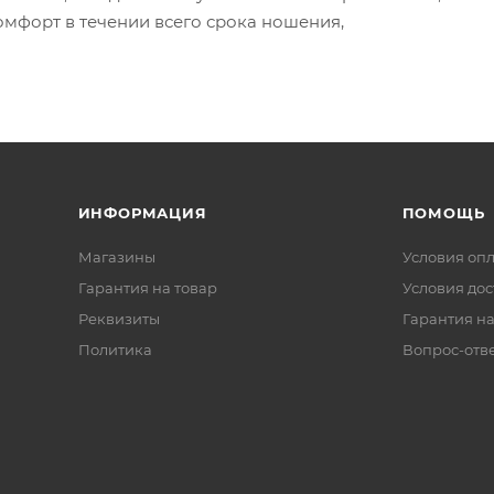
омфорт в течении всего срока ношения,
ИНФОРМАЦИЯ
ПОМОЩЬ
Магазины
Условия оп
Гарантия на товар
Условия дос
Реквизиты
Гарантия на
Политика
Вопрос-отв