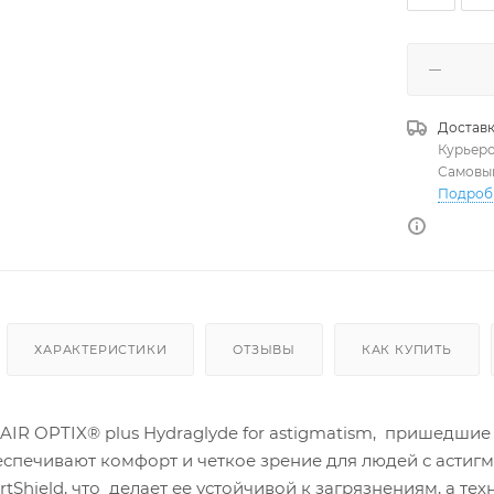
Доставк
Курьер
Самовы
Подроб
ХАРАКТЕРИСТИКИ
ОТЗЫВЫ
КАК КУПИТЬ
R OPTIX® plus Hydraglyde for astigmatism, пришедшие н
еспечивают комфорт и четкое зрение для людей с астиг
tShield, что делает ее устойчивой к загрязнениям, а т