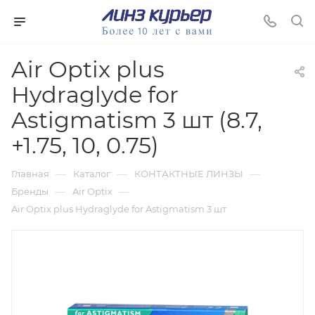
Air Optix plus
Hydraglyde for
Astigmatism 3 шт (8.7,
+1.75, 10, 0.75)
—
—
—
Главная
Каталог
КОНТАКТНЫЕ ЛИНЗЫ
—
—
Бренды
Air Optix
Air Optix plus Hydraglyde for Astigmatism 3 шт