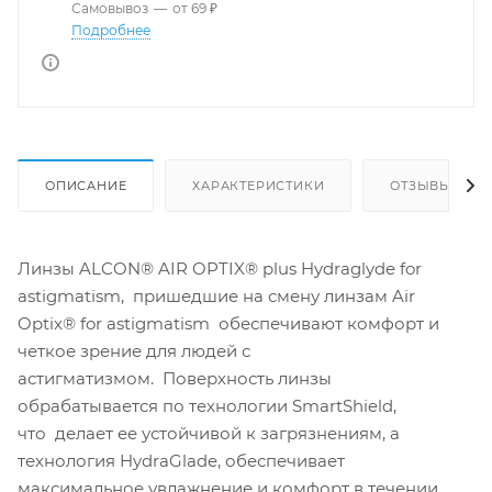
Самовывоз
—
от 69 ₽
Подробнее
ОПИСАНИЕ
ХАРАКТЕРИСТИКИ
ОТЗЫВЫ
Линзы ALCON® AIR OPTIX® plus Hydraglyde for
astigmatism, пришедшие на смену линзам Air
Optix® for astigmatism обеспечивают комфорт и
четкое зрение для людей с
астигматизмом. Поверхность линзы
обрабатывается по технологии SmartShield,
что делает ее устойчивой к загрязнениям, а
технология HydraGlade, обеспечивает
максимальное увлажнение и комфорт в течении