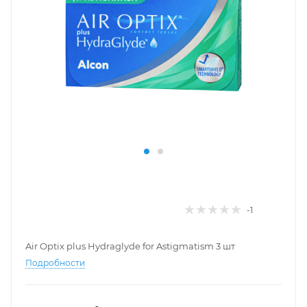
-1
Air Optix plus Hydraglyde for Astigmatism 3 шт
Подробности