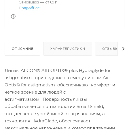
Самовывоз
—
от 69 ₽
Подробнее
ОПИСАНИЕ
ХАРАКТЕРИСТИКИ
ОТЗЫВЫ
Линзы ALCON® AIR OPTIX® plus Hydraglyde for
astigmatism, пришедшие на смену линзам Air
Optix® for astigmatism обеспечивают комфорт и
четкое зрение для людей с
астигматизмом. Поверхность линзы
обрабатывается по технологии SmartShield,
что делает ее устойчивой к загрязнениям, а
технология HydraGlade, обеспечивает
максимальное увлажнение и комфорт в течении