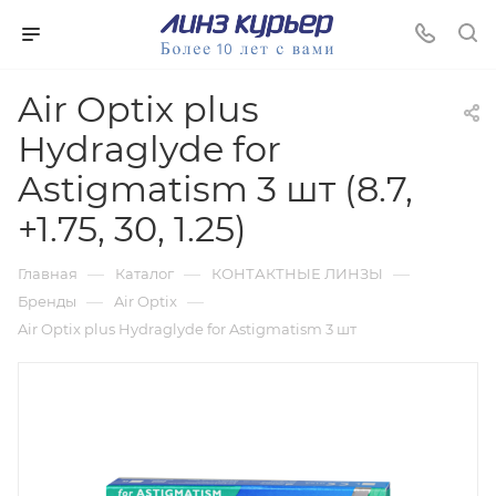
Air Optix plus
Hydraglyde for
Astigmatism 3 шт (8.7,
+1.75, 30, 1.25)
—
—
—
Главная
Каталог
КОНТАКТНЫЕ ЛИНЗЫ
—
—
Бренды
Air Optix
Air Optix plus Hydraglyde for Astigmatism 3 шт