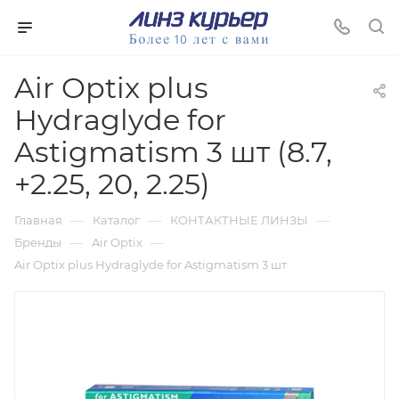
Air Optix plus
Hydraglyde for
Astigmatism 3 шт (8.7,
+2.25, 20, 2.25)
—
—
—
Главная
Каталог
КОНТАКТНЫЕ ЛИНЗЫ
—
—
Бренды
Air Optix
Air Optix plus Hydraglyde for Astigmatism 3 шт