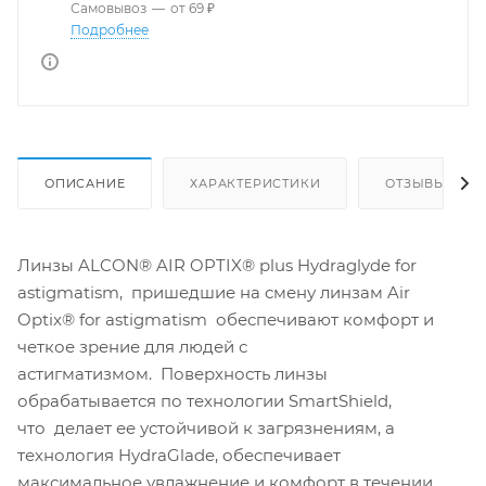
Самовывоз
—
от 69 ₽
Подробнее
ОПИСАНИЕ
ХАРАКТЕРИСТИКИ
ОТЗЫВЫ
Линзы ALCON® AIR OPTIX® plus Hydraglyde for
astigmatism, пришедшие на смену линзам Air
Optix® for astigmatism обеспечивают комфорт и
четкое зрение для людей с
астигматизмом. Поверхность линзы
обрабатывается по технологии SmartShield,
что делает ее устойчивой к загрязнениям, а
технология HydraGlade, обеспечивает
максимальное увлажнение и комфорт в течении