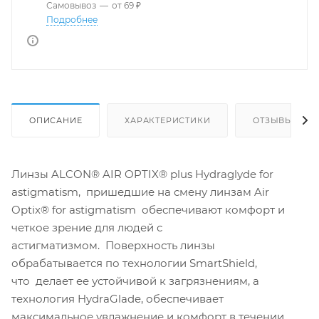
Самовывоз
—
от 69 ₽
Подробнее
ОПИСАНИЕ
ХАРАКТЕРИСТИКИ
ОТЗЫВЫ
Линзы ALCON® AIR OPTIX® plus Hydraglyde for
astigmatism, пришедшие на смену линзам Air
Optix® for astigmatism обеспечивают комфорт и
четкое зрение для людей с
астигматизмом. Поверхность линзы
обрабатывается по технологии SmartShield,
что делает ее устойчивой к загрязнениям, а
технология HydraGlade, обеспечивает
максимальное увлажнение и комфорт в течении