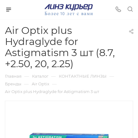
Air Optix plus
Hydraglyde for
Astigmatism 3 шт (8.7,
+2.50, 20, 2.25)
—
—
—
Главная
Каталог
КОНТАКТНЫЕ ЛИНЗЫ
—
—
Бренды
Air Optix
Air Optix plus Hydraglyde for Astigmatism 3 шт