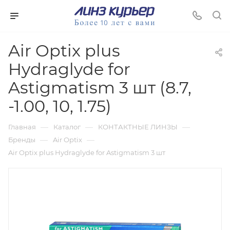
Air Optix plus
Hydraglyde for
Astigmatism 3 шт (8.7,
-1.00, 10, 1.75)
—
—
—
Главная
Каталог
КОНТАКТНЫЕ ЛИНЗЫ
—
—
Бренды
Air Optix
Air Optix plus Hydraglyde for Astigmatism 3 шт