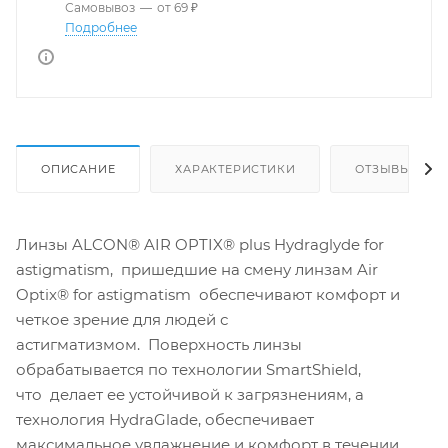
Самовывоз
—
от 69 ₽
Подробнее
ОПИСАНИЕ
ХАРАКТЕРИСТИКИ
ОТЗЫВЫ
Линзы ALCON® AIR OPTIX® plus Hydraglyde for
astigmatism, пришедшие на смену линзам Air
Optix® for astigmatism обеспечивают комфорт и
четкое зрение для людей с
астигматизмом. Поверхность линзы
обрабатывается по технологии SmartShield,
что делает ее устойчивой к загрязнениям, а
технология HydraGlade, обеспечивает
максимальное увлажнение и комфорт в течении