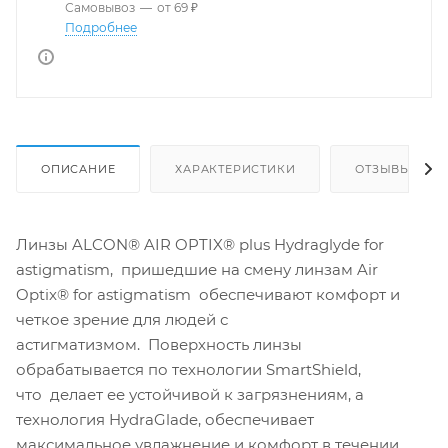
Самовывоз
—
от 69 ₽
Подробнее
ОПИСАНИЕ
ХАРАКТЕРИСТИКИ
ОТЗЫВЫ
Линзы ALCON® AIR OPTIX® plus Hydraglyde for
astigmatism, пришедшие на смену линзам Air
Optix® for astigmatism обеспечивают комфорт и
четкое зрение для людей с
астигматизмом. Поверхность линзы
обрабатывается по технологии SmartShield,
что делает ее устойчивой к загрязнениям, а
технология HydraGlade, обеспечивает
максимальное увлажнение и комфорт в течении