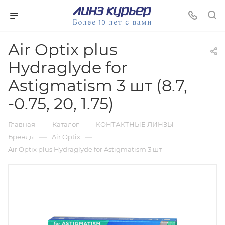
Air Optix plus
Hydraglyde for
Astigmatism 3 шт (8.7,
-0.75, 20, 1.75)
—
—
—
Главная
Каталог
КОНТАКТНЫЕ ЛИНЗЫ
—
—
Бренды
Air Optix
Air Optix plus Hydraglyde for Astigmatism 3 шт