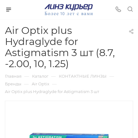
Air Optix plus
Hydraglyde for
Astigmatism 3 шт (8.7,
-2.00, 10, 1.25)
—
—
—
Главная
Каталог
КОНТАКТНЫЕ ЛИНЗЫ
—
—
Бренды
Air Optix
Air Optix plus Hydraglyde for Astigmatism 3 шт