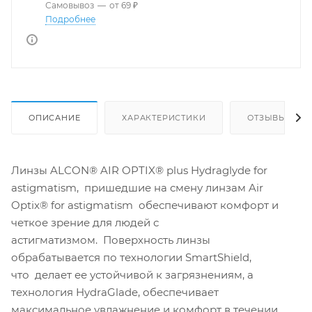
Самовывоз
—
от 69 ₽
Подробнее
ОПИСАНИЕ
ХАРАКТЕРИСТИКИ
ОТЗЫВЫ
Линзы ALCON® AIR OPTIX® plus Hydraglyde for
astigmatism, пришедшие на смену линзам Air
Optix® for astigmatism обеспечивают комфорт и
четкое зрение для людей с
астигматизмом. Поверхность линзы
обрабатывается по технологии SmartShield,
что делает ее устойчивой к загрязнениям, а
технология HydraGlade, обеспечивает
максимальное увлажнение и комфорт в течении