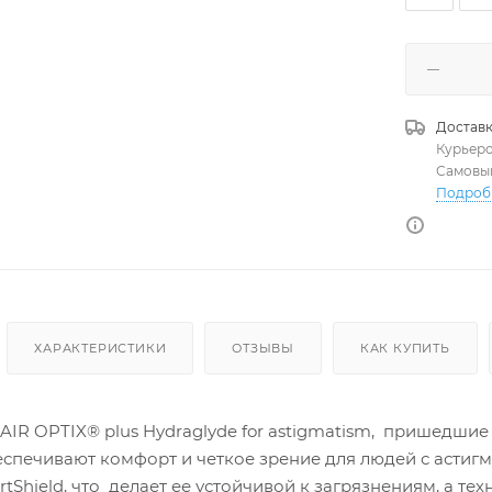
Доставк
Курьер
Самовы
Подроб
ХАРАКТЕРИСТИКИ
ОТЗЫВЫ
КАК КУПИТЬ
R OPTIX® plus Hydraglyde for astigmatism, пришедшие н
еспечивают комфорт и четкое зрение для людей с астиг
tShield, что делает ее устойчивой к загрязнениям, а т