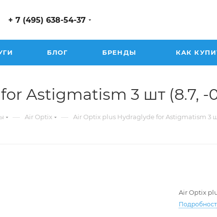
+ 7 (495) 638-54-37
УГИ
БЛОГ
БРЕНДЫ
КАК КУПИ
or Astigmatism 3 шт (8.7, -0.
—
—
ы
Air Optix
Air Optix plus Hydraglyde for Astigmatism 3 
Air Optix p
Подробнос