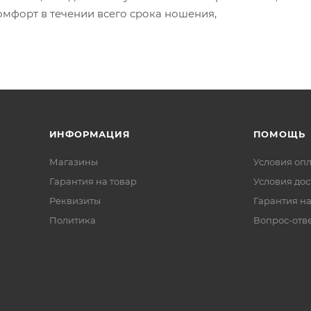
омфорт в течении всего срока ношения,
ИНФОРМАЦИЯ
ПОМОЩЬ
Магазины
Условия оп
Гарантия на товар
Условия дос
Реквизиты
Гарантия на
Политика
Вопрос-отв