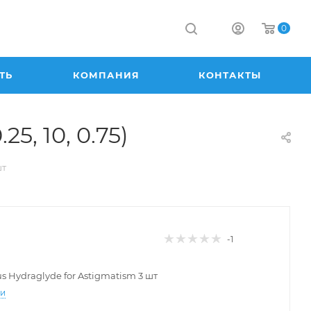
0
ТЬ
КОМПАНИЯ
КОНТАКТЫ
25, 10, 0.75)
шт
-1
lus Hydraglyde for Astigmatism 3 шт
ти