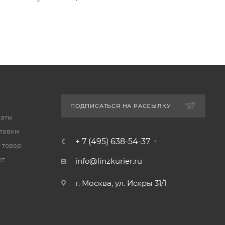
ПОДПИСАТЬСЯ НА РАССЫЛКУ
латы
тавки
+ 7 (495) 638-54-37
 товар
ет
info@linzkurier.ru
г. Москва, ул. Искры 31/1