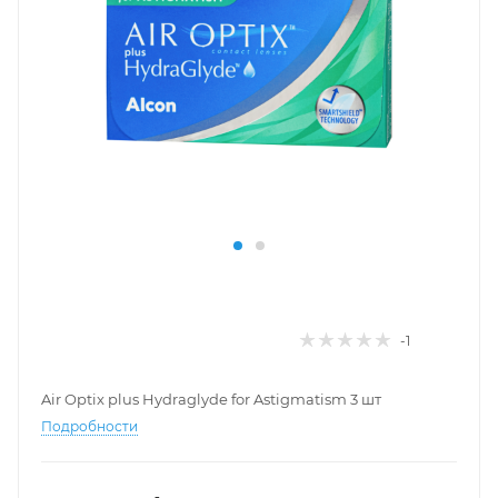
-1
Air Optix plus Hydraglyde for Astigmatism 3 шт
Подробности