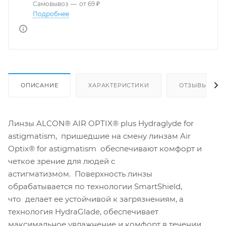
Самовывоз
—
от 69 ₽
Подробнее
ОПИСАНИЕ
ХАРАКТЕРИСТИКИ
ОТЗЫВЫ
Линзы ALCON® AIR OPTIX® plus Hydraglyde for
astigmatism, пришедшие на смену линзам Air
Optix® for astigmatism обеспечивают комфорт и
четкое зрение для людей с
астигматизмом. Поверхность линзы
обрабатывается по технологии SmartShield,
что делает ее устойчивой к загрязнениям, а
технология HydraGlade, обеспечивает
максимальное увлажнение и комфорт в течении