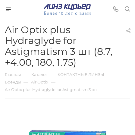
Air Optix plus
Hydraglyde for
Astigmatism 3 шт (8.7,
+4.00, 180, 1.75)
—
—
—
Главная
Каталог
КОНТАКТНЫЕ ЛИНЗЫ
—
—
Бренды
Air Optix
Air Optix plus Hydraglyde for Astigmatism 3 шт