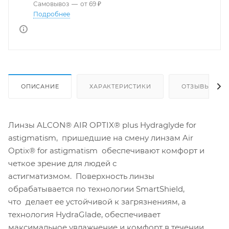
Самовывоз
—
от 69 ₽
Подробнее
ОПИСАНИЕ
ХАРАКТЕРИСТИКИ
ОТЗЫВЫ
Линзы ALCON® AIR OPTIX® plus Hydraglyde for
astigmatism, пришедшие на смену линзам Air
Optix® for astigmatism обеспечивают комфорт и
четкое зрение для людей с
астигматизмом. Поверхность линзы
обрабатывается по технологии SmartShield,
что делает ее устойчивой к загрязнениям, а
технология HydraGlade, обеспечивает
максимальное увлажнение и комфорт в течении