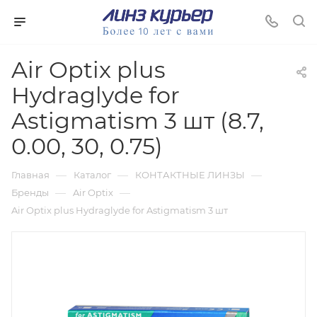
Air Optix plus
Hydraglyde for
Astigmatism 3 шт (8.7,
0.00, 30, 0.75)
—
—
—
Главная
Каталог
КОНТАКТНЫЕ ЛИНЗЫ
—
—
Бренды
Air Optix
Air Optix plus Hydraglyde for Astigmatism 3 шт