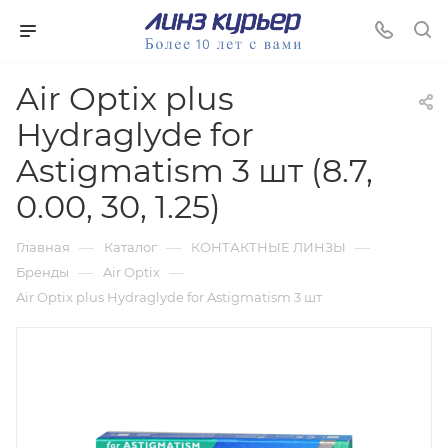
Air Optix plus
Hydraglyde for
Astigmatism 3 шт (8.7,
0.00, 30, 1.25)
—
—
—
Главная
Каталог
КОНТАКТНЫЕ ЛИНЗЫ
—
—
Бренды
Air Optix
Air Optix plus Hydraglyde for Astigmatism 3 шт