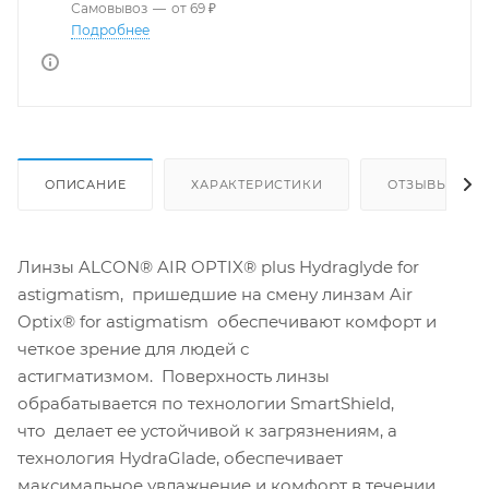
Самовывоз
—
от 69 ₽
Подробнее
ОПИСАНИЕ
ХАРАКТЕРИСТИКИ
ОТЗЫВЫ
Линзы ALCON® AIR OPTIX® plus Hydraglyde for
astigmatism, пришедшие на смену линзам Air
Optix® for astigmatism обеспечивают комфорт и
четкое зрение для людей с
астигматизмом. Поверхность линзы
обрабатывается по технологии SmartShield,
что делает ее устойчивой к загрязнениям, а
технология HydraGlade, обеспечивает
максимальное увлажнение и комфорт в течении