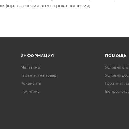
омфорт в течении всего срока ношения,
ИНФОРМАЦИЯ
ПОМОЩЬ
Магазины
Условия оп
Гарантия на товар
Условия дос
Реквизиты
Гарантия на
Политика
Вопрос-отв