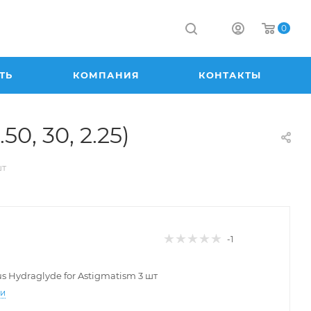
0
ТЬ
КОМПАНИЯ
КОНТАКТЫ
50, 30, 2.25)
шт
-1
lus Hydraglyde for Astigmatism 3 шт
ти