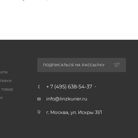
ПОДПИСАТЬСЯ НА РАССЫЛКУ
латы
тавки
+ 7 (495) 638-54-37
 товар
ет
info@linzkurier.ru
г. Москва, ул. Искры 31/1