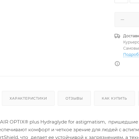
Доставк
Курьер
Самовы
Подроб
ХАРАКТЕРИСТИКИ
ОТЗЫВЫ
КАК КУПИТЬ
R OPTIX® plus Hydraglyde for astigmatism, пришедшие н
еспечивают комфорт и четкое зрение для людей с астиг
tShield, что делает ее устойчивой к загрязнениям, а т