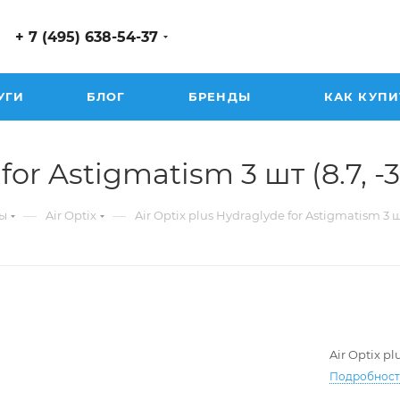
+ 7 (495) 638-54-37
УГИ
БЛОГ
БРЕНДЫ
КАК КУПИ
or Astigmatism 3 шт (8.7, -3.
—
—
ы
Air Optix
Air Optix plus Hydraglyde for Astigmatism 3 
Air Optix p
Подробнос