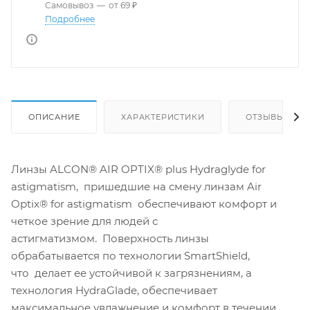
Самовывоз
—
от 69 ₽
Подробнее
ОПИСАНИЕ
ХАРАКТЕРИСТИКИ
ОТЗЫВЫ
Линзы ALCON® AIR OPTIX® plus Hydraglyde for
astigmatism, пришедшие на смену линзам Air
Optix® for astigmatism обеспечивают комфорт и
четкое зрение для людей с
астигматизмом. Поверхность линзы
обрабатывается по технологии SmartShield,
что делает ее устойчивой к загрязнениям, а
технология HydraGlade, обеспечивает
максимальное увлажнение и комфорт в течении