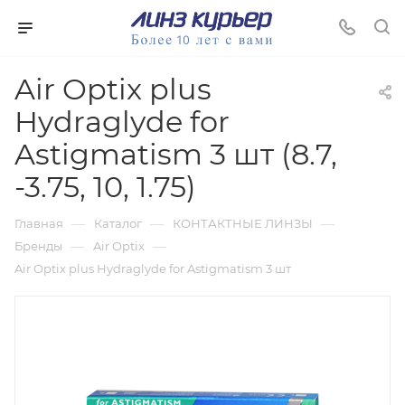
Air Optix plus
Hydraglyde for
Astigmatism 3 шт (8.7,
-3.75, 10, 1.75)
—
—
—
Главная
Каталог
КОНТАКТНЫЕ ЛИНЗЫ
—
—
Бренды
Air Optix
Air Optix plus Hydraglyde for Astigmatism 3 шт