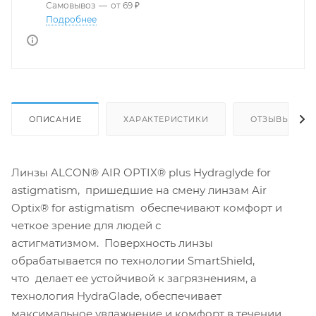
Самовывоз
—
от 69 ₽
Подробнее
ОПИСАНИЕ
ХАРАКТЕРИСТИКИ
ОТЗЫВЫ
Линзы ALCON® AIR OPTIX® plus Hydraglyde for
astigmatism, пришедшие на смену линзам Air
Optix® for astigmatism обеспечивают комфорт и
четкое зрение для людей с
астигматизмом. Поверхность линзы
обрабатывается по технологии SmartShield,
что делает ее устойчивой к загрязнениям, а
технология HydraGlade, обеспечивает
максимальное увлажнение и комфорт в течении