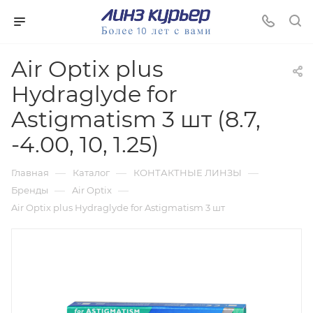
Air Optix plus
Hydraglyde for
Astigmatism 3 шт (8.7,
-4.00, 10, 1.25)
—
—
—
Главная
Каталог
КОНТАКТНЫЕ ЛИНЗЫ
—
—
Бренды
Air Optix
Air Optix plus Hydraglyde for Astigmatism 3 шт